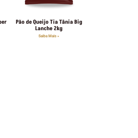
per
Pão de Queijo Tia Tânia Big
Lanche 2kg
Saiba Mais »