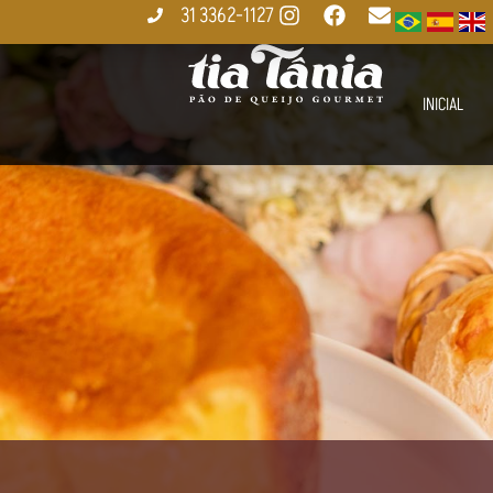
31 3362-1127
INICIAL